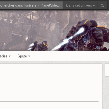
Dans cet univers
édias
Équipe