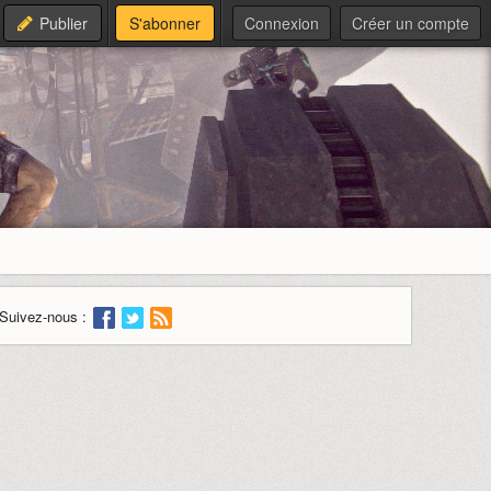
Publier
S'abonner
Connexion
Créer un compte
Suivez-nous :