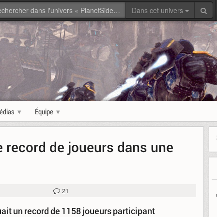
Dans cet univers
édias
Équipe
e record de joueurs dans une
21
it un record de 1158 joueurs participant