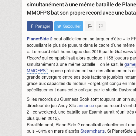
simultanément à une même bataille de PlanetSi
MMOFPS bat son propre record avec une batai
Partager
Gazouiller
PlanetSide 2
peut officiellement se targuer d’être « le F
accueillant le plus de joueurs dans le cadre d’une même 
». Le record était homologué dès 2015 par le
Guinness 
Record
qui comptabilisait alors quelque 1158 joueurs par
simultanément à une même bataille – on le sait, le
game
MMOFPS
repose précisément sur des affrontements de
grande envergure entre ses trois factions jouables not
grâce aux capacités du moteur ForgeLight conçu en inte
spécifiquement dans cette optique par le studio Daybrea
Si les records du Guinness Book sont toujours un brin suje
directeur de jeu Andy Site
annonce
que ce record vient d
2 : ce weekend, une bataille sur Esamir aurait réuni trè
plus qu’en 2015).
Parallèlement, PlanetSide 2 connaitrait actuellement une 
puis +64% en mars d’après
Steamcharts
. Si PlanetSide 