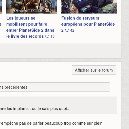
Les joueurs se
Fusion de serveurs
e
mobilisent pour faire
européens pour PlanetSide
entrer PlanetSide 2 dans
2
42
le livre des records
15
Afficher sur le forum
ns précédentes
 les implants.. ou je sais plus quoi..
e t'empêche pas de parler beaucoup trop comme sur plein