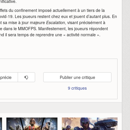
ificative.
effets du confinement imposé actuellement à un tiers de la
ovid-19. Les joueurs restent chez eux et jouent d’autant plus. En
t sa mise à jour majeure
Escalation
, visant précisément à
re dans le MMOFPS. Manifestement, les joueurs répondent
d il sera temps de reprendre une « activité normale ».
pprécie
Publier une critique
9 critiques