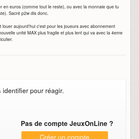
er en euros (comme tout le reste), ou avec la monnaie que tu
ste). Sacré p2w dis donc.
t louer aujourd'hui c'est pour les joueurs avec abonnement
nouvelle unité MAX plus fragile et plus lent qui va avec la 4eme
culier.
dentifier pour réagir.
Pas de compte JeuxOnLine ?
Créer un compte