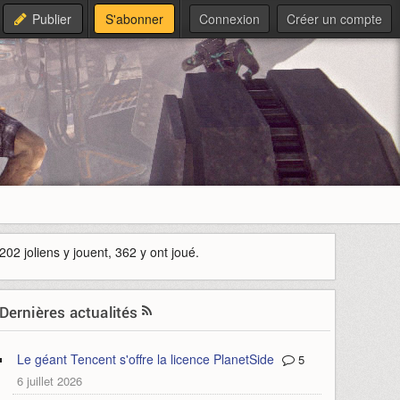
Publier
S'abonner
Connexion
Créer un compte
202 joliens y jouent, 362 y ont joué.
Dernières actualités
Le géant Tencent s'offre la licence PlanetSide
5
6 juillet 2026