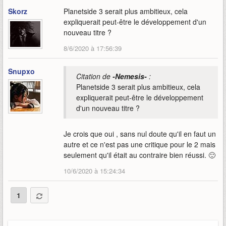
Skorz
Planetside 3 serait plus ambitieux, cela
expliquerait peut-être le développement d'un
nouveau titre ?
8/6/2020 à 17:56:39
Snupxo
Citation de
-Nemesis-
:
Planetside 3 serait plus ambitieux, cela
expliquerait peut-être le développement
d'un nouveau titre ?
Je crois que oui , sans nul doute qu'il en faut un
autre et ce n'est pas une critique pour le 2 mais
seulement qu'il était au contraire bien réussi. 🙂
10/6/2020 à 15:24:34
1