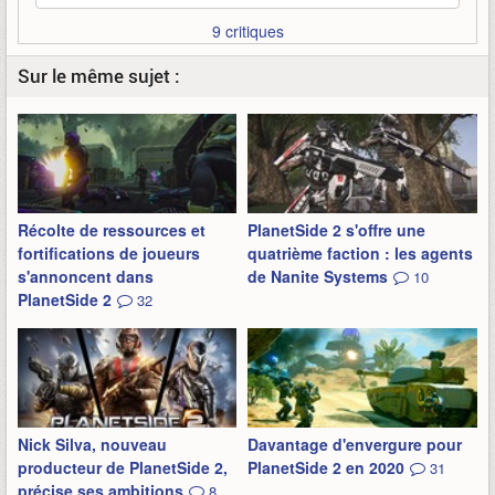
9 critiques
Sur le même sujet :
Récolte de ressources et
PlanetSide 2 s'offre une
fortifications de joueurs
quatrième faction : les agents
s'annoncent dans
de Nanite Systems
10
PlanetSide 2
32
Nick Silva, nouveau
Davantage d'envergure pour
producteur de PlanetSide 2,
PlanetSide 2 en 2020
31
précise ses ambitions
8