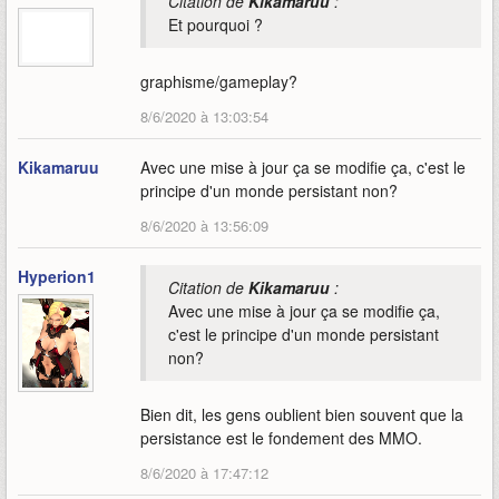
Citation de
Kikamaruu
:
Et pourquoi ?
graphisme/gameplay?
8/6/2020 à 13:03:54
Kikamaruu
Avec une mise à jour ça se modifie ça, c'est le
principe d'un monde persistant non?
8/6/2020 à 13:56:09
Hyperion1
Citation de
Kikamaruu
:
Avec une mise à jour ça se modifie ça,
c'est le principe d'un monde persistant
non?
Bien dit, les gens oublient bien souvent que la
persistance est le fondement des MMO.
8/6/2020 à 17:47:12