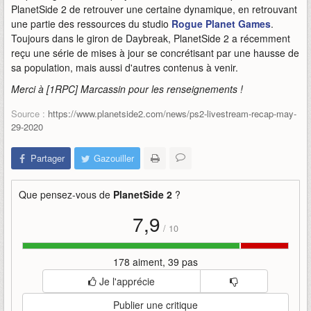
PlanetSide 2 de retrouver une certaine dynamique, en retrouvant
une partie des ressources du studio
Rogue Planet Games
.
Toujours dans le giron de Daybreak, PlanetSide 2 a récemment
reçu une série de mises à jour se concrétisant par une hausse de
sa population, mais aussi d'autres contenus à venir.
Merci à [1RPC] Marcassin pour les renseignements !
Source :
https://www.planetside2.com/news/ps2-livestream-recap-may-
29-2020
Partager
Gazouiller
Que pensez-vous de
PlanetSide 2
?
7,9
/
10
178 aiment, 39 pas
Je l'apprécie
Publier une critique