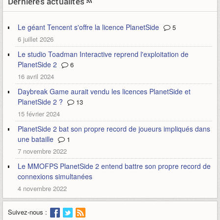
Dernières actualités
Le géant Tencent s'offre la licence PlanetSide
5
6 juillet 2026
Le studio Toadman Interactive reprend l'exploitation de
PlanetSide 2
6
16 avril 2024
Daybreak Game aurait vendu les licences PlanetSide et
PlanetSide 2 ?
13
15 février 2024
PlanetSide 2 bat son propre record de joueurs impliqués dans
une bataille
1
7 novembre 2022
Le MMOFPS PlanetSide 2 entend battre son propre record de
connexions simultanées
4 novembre 2022
Suivez-nous :