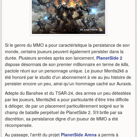
Si le genre du MMO a pour caractéristique la persistance de son
monde, certains joueurs peuvent également persister dans la
durée. Plusieurs années après son lancement,
PlanetSide 2
dispose désormais de son premier millionnaire en terme de
kills
,
pactole réuni sur un personnage unique. Le joueur Mentis2k6 a
été honoré par le studio d'un abonnement à vie au jeu histoire de
persister encore un peu, ainsi qu'un hommage caché sur Auraxis.
Adepte du Banshee et du TSAR-24, des armes un peu détestées
par les joueurs, Mentis2k6 a pour particularité d'être très difficile
à déloger, de par un placement particulièrement soigné sur le
champ de bataille perpétuel de PlanetSide 2. S'il brille par sa
discrétion, sa persistance digne d'un joueur de MMO a été
récompensée.
Au passage, l'arrêt du projet
PlanetSide Arena
a permis à