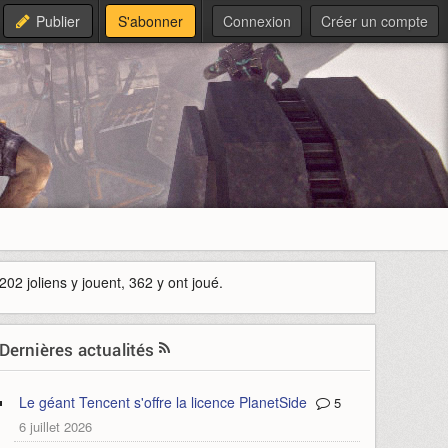
Publier
S'abonner
Connexion
Créer un compte
202 joliens y jouent, 362 y ont joué.
Dernières actualités
Le géant Tencent s'offre la licence PlanetSide
5
6 juillet 2026