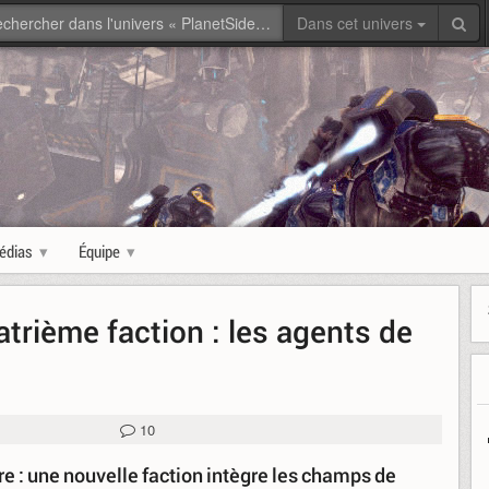
Dans cet univers
édias
Équipe
atrième faction : les agents de
10
re : une nouvelle faction intègre les champs de