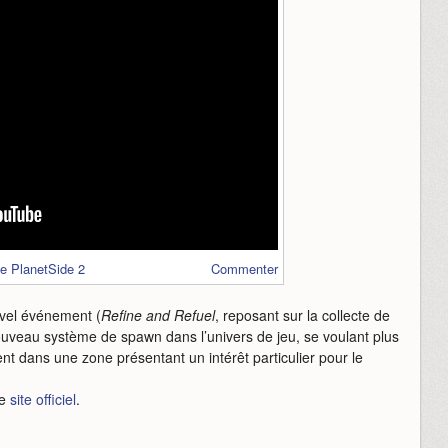
e PlanetSide 2
Commenter
vel événement (
Refine and Refuel
, reposant sur la collecte de
nouveau système de spawn dans l’univers de jeu, se voulant plus
ent dans une zone présentant un intérêt particulier pour le
le
site officiel
.