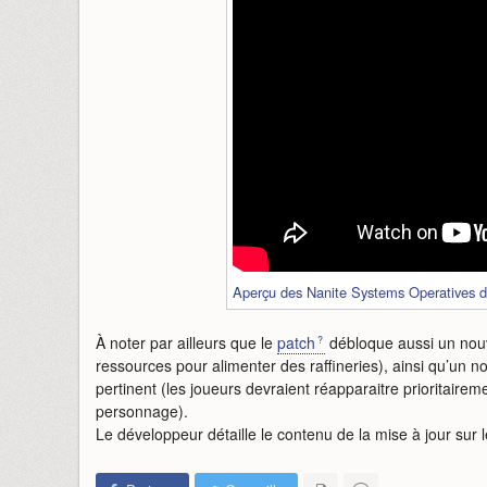
Aperçu des Nanite Systems Operatives d
À noter par ailleurs que le
patch
débloque aussi un nou
ressources pour alimenter des raffineries), ainsi qu’un 
pertinent (les joueurs devraient réapparaitre prioritairem
personnage).
Le développeur détaille le contenu de la mise à jour sur 