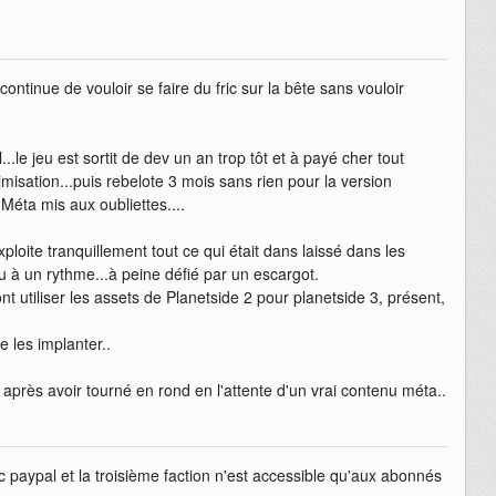
tinue de vouloir se faire du fric sur la bête sans vouloir
...le jeu est sortit de dev un an trop tôt et à payé cher tout
misation...puis rebelote 3 mois sans rien pour la version
Méta mis aux oubliettes....
xploite tranquillement tout ce qui était dans laissé dans les
jeu à un rythme...à peine défié par un escargot.
ont utiliser les assets de Planetside 2 pour planetside 3, présent,
e les implanter..
 après avoir tourné en rond en l'attente d'un vrai contenu méta..
 paypal et la troisième faction n'est accessible qu'aux abonnés