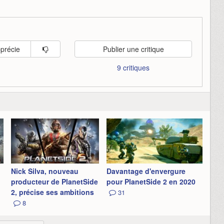
pprécie
Publier une critique
9 critiques
Nick Silva, nouveau
Davantage d'envergure
producteur de PlanetSide
pour PlanetSide 2 en 2020
2, précise ses ambitions
31
8