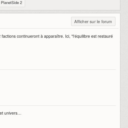
PlanetSide 2
Afficher sur le forum
ctions continueront à apparaître. Ici, "l'équilibre est restauré
cet univers…