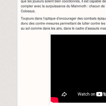
que les joueurs soient bien coordonnés, il est capable d
compter avec la surpuissance du Mammoth : chacun de ses 
Colossus.
Toujours dans l’optique d’encourager des combats épiq
donc des contre-mesures permettant de lutter contre les
au sol comme dans les airs, dans le cadre d’assauts massi