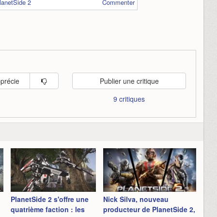
lanetSide 2
Commenter
pprécie
Publier une critique
9 critiques
PlanetSide 2 s'offre une
Nick Silva, nouveau
quatrième faction : les
producteur de PlanetSide 2,