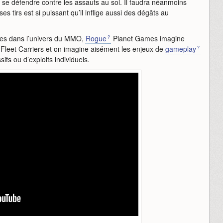
e se défendre contre les assauts au sol. Il faudra néanmoins
tirs est si puissant qu’il inflige aussi des dégâts au
ues dans l’univers du MMO,
Rogue
Planet Games imagine
 Fleet Carriers et on imagine aisément les enjeux de
gameplay
fs ou d’exploits individuels.