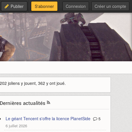
Publier
S'abonner
Connexion
Créer un compte
202 joliens y jouent, 362 y ont joué.
Dernières actualités
Le géant Tencent s'offre la licence PlanetSide
5
6 juillet 2026