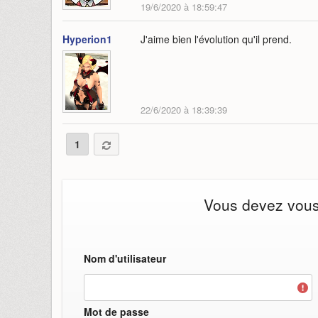
19/6/2020 à 18:59:47
Hyperion1
J'aime bien l'évolution qu'il prend.
22/6/2020 à 18:39:39
1
Vous devez vous i
Nom d'utilisateur
Mot de passe